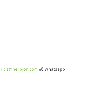
er.cis@herbion.com
ან Whatsapp