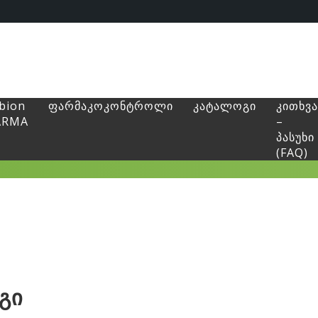
bion
ფარმაკოკონტროლი
კატალოგი
კითხვა
ARMA
–
პასუხი
(FAQ)
გი