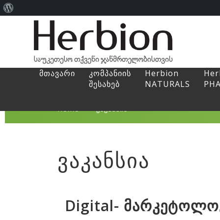
About
WordPress
მთავარი
კომპანიის
Herbion
Her
შესახებ
NATURALS
PH
Home
>
ვაკანსია
ვაკანსია
Digital- მარკეტოლო