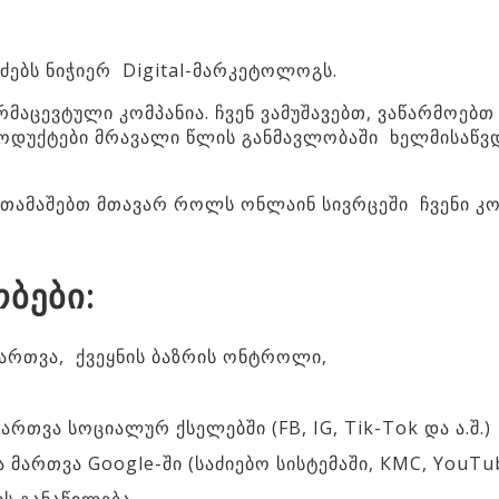
ძებს ნიჭიერ Digital-მარკეტოლოგს.
რმაცევტული კომპანია. ჩვენ ვამუშავებთ, ვაწარმოებ
როდუქტები მრავალი წლის განმავლობაში ხელმისაწვ
ითამაშებთ მთავარ როლს ონლაინ სივრცეში ჩვენი კო
ბები:
მართვა, ქვეყნის ბაზრის ონტროლი,
ართვა სოციალურ ქსელებში (FB, IG, Tik-Tok და ა.შ.)
 მართვა Google-ში (საძიებო სისტემაში, КМС, YouTu