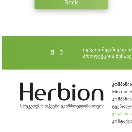
Back
იყავით მუდმივად ს
პროდუქციის შესახე
კომპანი
Миссия 
კომპანი
ტექნოლო
ვაკანსიე
კონტაქტ