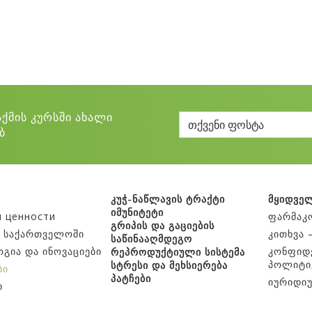
აქმის კურსში ახალი
ბ
ა
კუჭ-ნაწლავის ტრაქტი
მყიდვე
იმუნიტეტი
и ценности
ფარმაკ
გრიპის და გაციების
ა საქართველოში
კითხვა 
საწინააღმდეგო
გია და ინოვაციები
კონფიდ
რეპროდუქტიული სისტემა
პოლიტი
სტრესი და მეხსიერება
ბი
პატჩები
იურიდი
ი