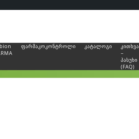
bion
ფარმაკოკონტროლი
კატალოგი
კითხვა
ARMA
–
პასუხი
(FAQ)